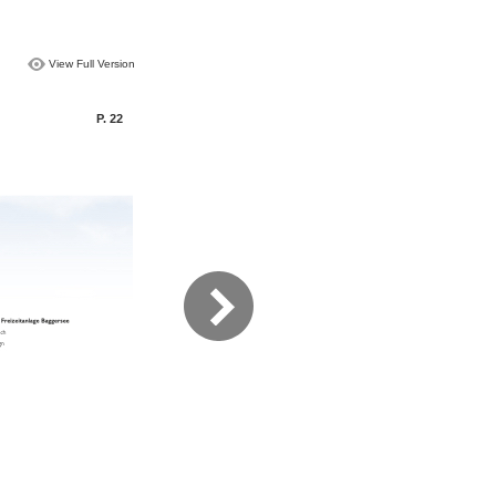
View Full Version
P. 22